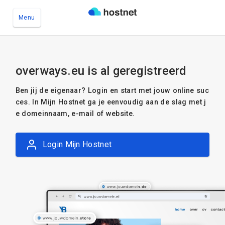
Menu
Ga naar de hoofdinhoud
overways.eu is al geregistreerd
Ben jij de eigenaar? Login en start met jouw online suc
ces. In Mijn Hostnet ga je eenvoudig aan de slag met j
e domeinnaam, e-mail of website.
Login Mijn Hostnet